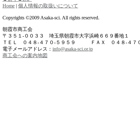
Home
|
個人情報の取扱いについて
Copyrights ©2009 Asaka-sci. All rights reserved.
朝霞市商工会
〒３５１-００３３ 埼玉県朝霞市大字浜崎６６９番地１
ＴＥＬ ０４８-４７０-５９５９ ＦＡＸ ０４８-４７０
電子メールアドレス：
info@asaka-sci.or.jp
商工会への案内地図