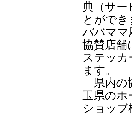
典（サー
とができ
パパママ
協賛店舗
ステッカ
ます。
県内の協
玉県のホ
ショップ