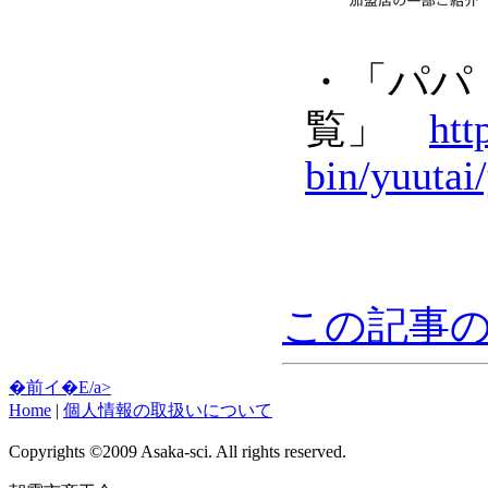
・「パパ
覧」
htt
bin/yuutai/
この記事の
�前イ�E/a>
Home
|
個人情報の取扱いについて
Copyrights ©2009 Asaka-sci. All rights reserved.