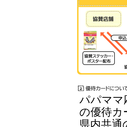
パパママ
の優待カ
県内共通