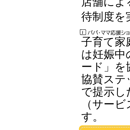
店舗によ
待制度を
子育て家
は妊娠中
ード」を
協賛ステ
で提示し
（サービ
す。