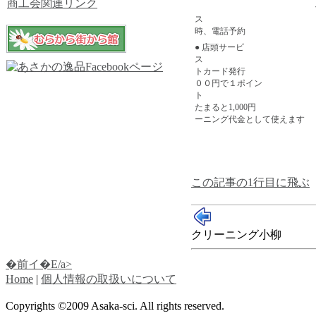
商工会関連リンク
ク
時、電話予約
● 店頭サービ
トカー
００円で１ポイン
たまると1,
ーニング代金として使えます
この記事の1行目に飛ぶ
クリーニング小柳
�前イ�E/a>
Home
|
個人情報の取扱いについて
Copyrights ©2009 Asaka-sci. All rights reserved.