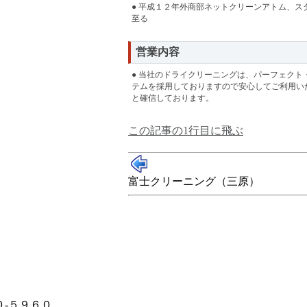
● 平成１２年外商部ネットクリーンアトム、ス
至る
営業内容
● 当社のドライクリーニングは、パーフェクト
テムを採用しておりますので安心してご利用い
と確信しております。
この記事の1行目に飛ぶ
富士クリーニング（三原）
-５９６０