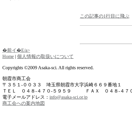
この記事の1行目に飛ぶ
�前イ�E/a>
Home
|
個人情報の取扱いについて
Copyrights ©2009 Asaka-sci. All rights reserved.
朝霞市商工会
〒３５１-００３３ 埼玉県朝霞市大字浜崎６６９番地１
ＴＥＬ ０４８-４７０-５９５９ ＦＡＸ ０４８-４７０
電子メールアドレス：
info@asaka-sci.or.jp
商工会への案内地図