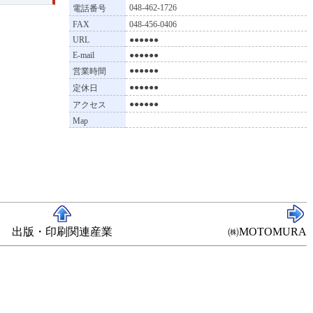
048-462-1726
電話番号
FAX
048-456-0406
URL
●●●●●●
E-mail
●●●●●●
●●●●●●
営業時間
●●●●●●
定休日
●●●●●●
アクセス
Map
出版・印刷関連産業
㈱MOTOMURA