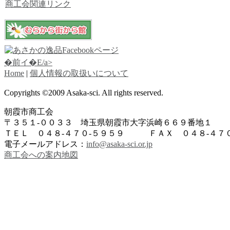
商工会関連リンク
�前イ�E/a>
Home
|
個人情報の取扱いについて
Copyrights ©2009 Asaka-sci. All rights reserved.
朝霞市商工会
〒３５１-００３３ 埼玉県朝霞市大字浜崎６６９番地１
ＴＥＬ ０４８-４７０-５９５９ ＦＡＸ ０４８-４７０
電子メールアドレス：
info@asaka-sci.or.jp
商工会への案内地図