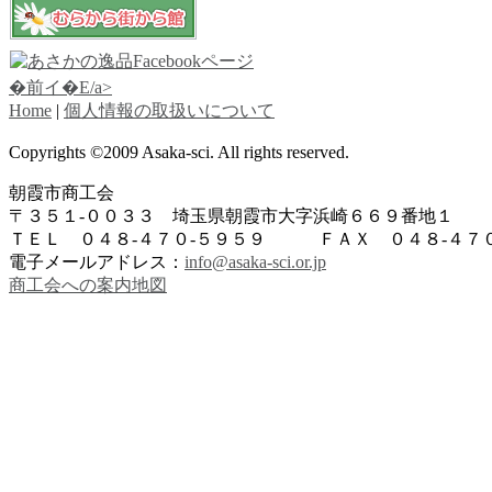
�前イ�E/a>
Home
|
個人情報の取扱いについて
Copyrights ©2009 Asaka-sci. All rights reserved.
朝霞市商工会
〒３５１-００３３ 埼玉県朝霞市大字浜崎６６９番地１
ＴＥＬ ０４８-４７０-５９５９ ＦＡＸ ０４８-４７０
電子メールアドレス：
info@asaka-sci.or.jp
商工会への案内地図