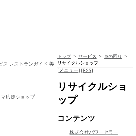
トップ
>
サービス
>
身の回り
>
リサイクルショップ
ビス
レストランガイド
美
[メニュー]
[RSS]
リサイクルショ
ママ応援ショップ
ップ
コンテンツ
株式会社パワーセラー