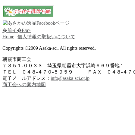
�前イ�E/a>
Home
|
個人情報の取扱いについて
Copyrights ©2009 Asaka-sci. All rights reserved.
朝霞市商工会
〒３５１-００３３ 埼玉県朝霞市大字浜崎６６９番地１
ＴＥＬ ０４８-４７０-５９５９ ＦＡＸ ０４８-４７０
電子メールアドレス：
info@asaka-sci.or.jp
商工会への案内地図