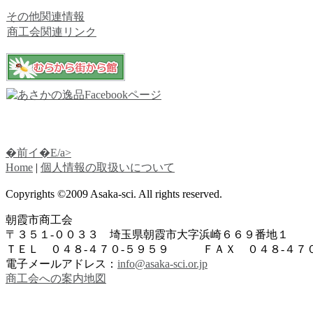
その他関連情報
商工会関連リンク
�前イ�E/a>
Home
|
個人情報の取扱いについて
Copyrights ©2009 Asaka-sci. All rights reserved.
朝霞市商工会
〒３５１-００３３ 埼玉県朝霞市大字浜崎６６９番地１
ＴＥＬ ０４８-４７０-５９５９ ＦＡＸ ０４８-４７０
電子メールアドレス：
info@asaka-sci.or.jp
商工会への案内地図