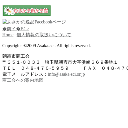
�前イ�E/a>
Home
|
個人情報の取扱いについて
Copyrights ©2009 Asaka-sci. All rights reserved.
朝霞市商工会
〒３５１-００３３ 埼玉県朝霞市大字浜崎６６９番地１
ＴＥＬ ０４８-４７０-５９５９ ＦＡＸ ０４８-４７０
電子メールアドレス：
info@asaka-sci.or.jp
商工会への案内地図