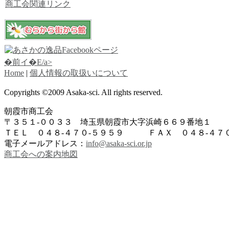
商工会関連リンク
�前イ�E/a>
Home
|
個人情報の取扱いについて
Copyrights ©2009 Asaka-sci. All rights reserved.
朝霞市商工会
〒３５１-００３３ 埼玉県朝霞市大字浜崎６６９番地１
ＴＥＬ ０４８-４７０-５９５９ ＦＡＸ ０４８-４７０
電子メールアドレス：
info@asaka-sci.or.jp
商工会への案内地図