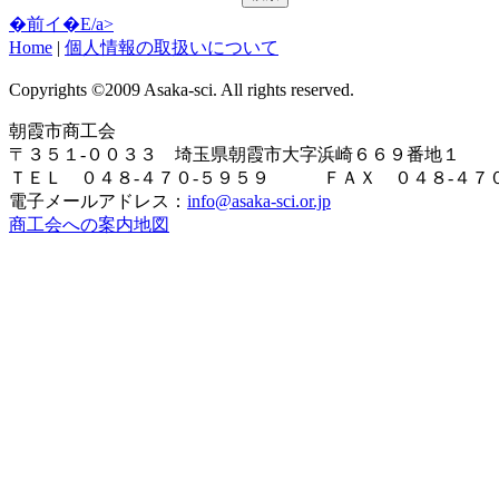
�前イ�E/a>
Home
|
個人情報の取扱いについて
Copyrights ©2009 Asaka-sci. All rights reserved.
朝霞市商工会
〒３５１-００３３ 埼玉県朝霞市大字浜崎６６９番地１
ＴＥＬ ０４８-４７０-５９５９ ＦＡＸ ０４８-４７０
電子メールアドレス：
info@asaka-sci.or.jp
商工会への案内地図