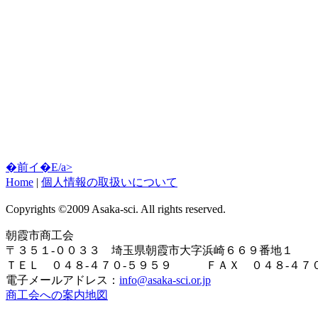
�前イ�E/a>
Home
|
個人情報の取扱いについて
Copyrights ©2009 Asaka-sci. All rights reserved.
朝霞市商工会
〒３５１-００３３ 埼玉県朝霞市大字浜崎６６９番地１
ＴＥＬ ０４８-４７０-５９５９ ＦＡＸ ０４８-４７０
電子メールアドレス：
info@asaka-sci.or.jp
商工会への案内地図