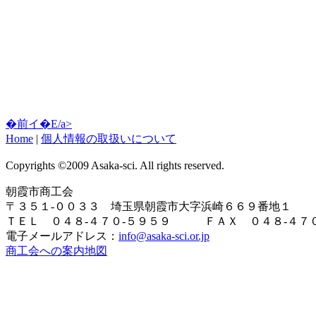
�前イ�E/a>
Home
|
個人情報の取扱いについて
Copyrights ©2009 Asaka-sci. All rights reserved.
朝霞市商工会
〒３５１-００３３ 埼玉県朝霞市大字浜崎６６９番地１
ＴＥＬ ０４８-４７０-５９５９ ＦＡＸ ０４８-４７０
電子メールアドレス：
info@asaka-sci.or.jp
商工会への案内地図