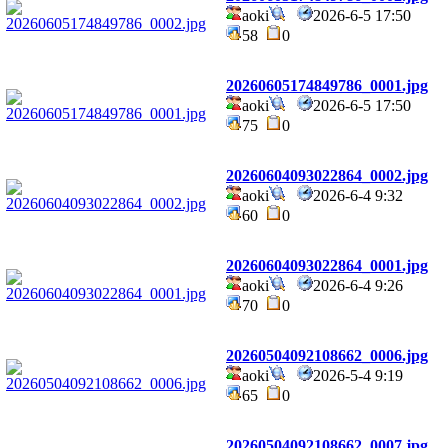
aoki
2026-6-5 17:50
58
0
20260605174849786_0001.jpg
aoki
2026-6-5 17:50
75
0
20260604093022864_0002.jpg
aoki
2026-6-4 9:32
60
0
20260604093022864_0001.jpg
aoki
2026-6-4 9:26
70
0
20260504092108662_0006.jpg
aoki
2026-5-4 9:19
65
0
20260504092108662_0007.jpg