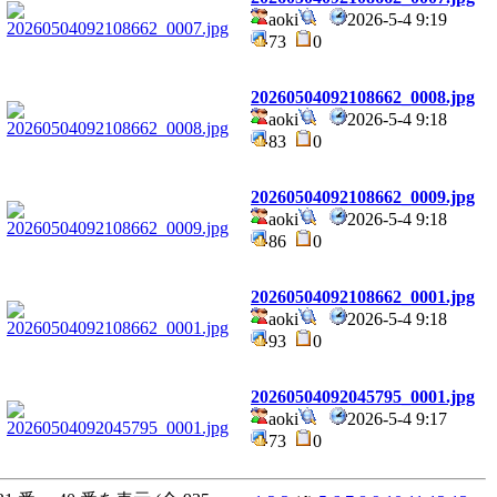
aoki
2026-5-4 9:19
73
0
20260504092108662_0008.jpg
aoki
2026-5-4 9:18
83
0
20260504092108662_0009.jpg
aoki
2026-5-4 9:18
86
0
20260504092108662_0001.jpg
aoki
2026-5-4 9:18
93
0
20260504092045795_0001.jpg
aoki
2026-5-4 9:17
73
0