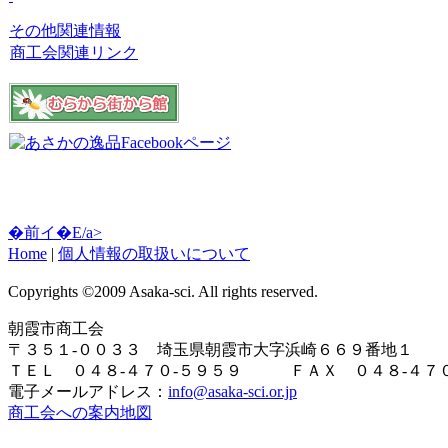
その他関連情報
商工会関連リンク
�前イ�E/a>
Home
|
個人情報の取扱いについて
Copyrights ©2009 Asaka-sci. All rights reserved.
朝霞市商工会
〒３５１-００３３ 埼玉県朝霞市大字浜崎６６９番地１
ＴＥＬ ０４８-４７０-５９５９ ＦＡＸ ０４８-４７０
電子メールアドレス：
info@asaka-sci.or.jp
商工会への案内地図