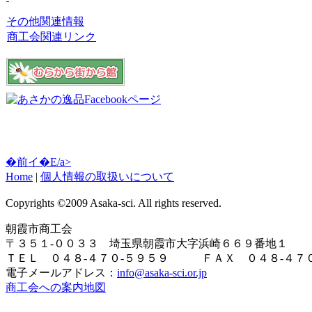
その他関連情報
商工会関連リンク
�前イ�E/a>
Home
|
個人情報の取扱いについて
Copyrights ©2009 Asaka-sci. All rights reserved.
朝霞市商工会
〒３５１-００３３ 埼玉県朝霞市大字浜崎６６９番地１
ＴＥＬ ０４８-４７０-５９５９ ＦＡＸ ０４８-４７０
電子メールアドレス：
info@asaka-sci.or.jp
商工会への案内地図