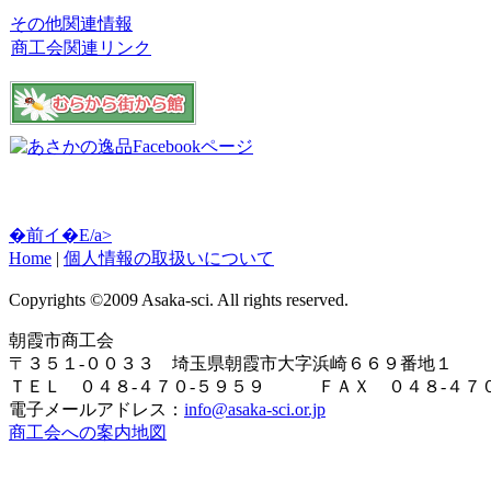
その他関連情報
商工会関連リンク
�前イ�E/a>
Home
|
個人情報の取扱いについて
Copyrights ©2009 Asaka-sci. All rights reserved.
朝霞市商工会
〒３５１-００３３ 埼玉県朝霞市大字浜崎６６９番地１
ＴＥＬ ０４８-４７０-５９５９ ＦＡＸ ０４８-４７０
電子メールアドレス：
info@asaka-sci.or.jp
商工会への案内地図