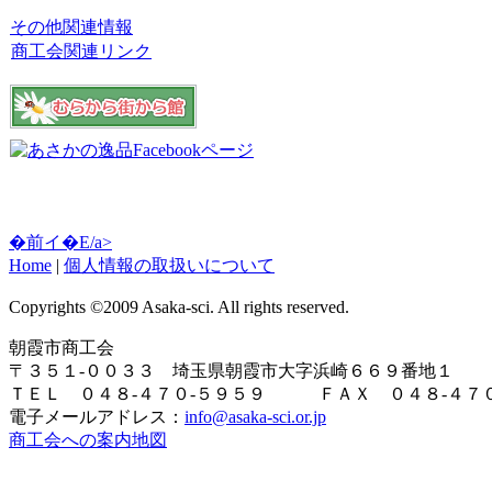
その他関連情報
商工会関連リンク
�前イ�E/a>
Home
|
個人情報の取扱いについて
Copyrights ©2009 Asaka-sci. All rights reserved.
朝霞市商工会
〒３５１-００３３ 埼玉県朝霞市大字浜崎６６９番地１
ＴＥＬ ０４８-４７０-５９５９ ＦＡＸ ０４８-４７０
電子メールアドレス：
info@asaka-sci.or.jp
商工会への案内地図