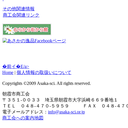
その他関連情報
商工会関連リンク
�前イ�E/a>
Home
|
個人情報の取扱いについて
Copyrights ©2009 Asaka-sci. All rights reserved.
朝霞市商工会
〒３５１-００３３ 埼玉県朝霞市大字浜崎６６９番地１
ＴＥＬ ０４８-４７０-５９５９ ＦＡＸ ０４８-４７０
電子メールアドレス：
info@asaka-sci.or.jp
商工会への案内地図