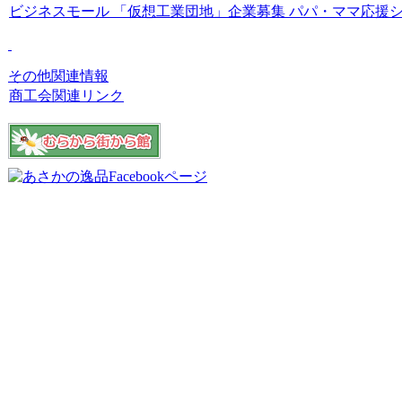
ビジネスモール
「仮想工業団地」企業募集
パパ・ママ応援
その他関連情報
商工会関連リンク