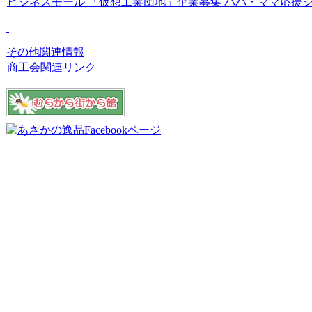
ビジネスモール
「仮想工業団地」企業募集
パパ・ママ応援
その他関連情報
商工会関連リンク