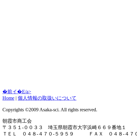
�前イ�E/a>
Home
|
個人情報の取扱いについて
Copyrights ©2009 Asaka-sci. All rights reserved.
朝霞市商工会
〒３５１-００３３ 埼玉県朝霞市大字浜崎６６９番地１
ＴＥＬ ０４８-４７０-５９５９ ＦＡＸ ０４８-４７０