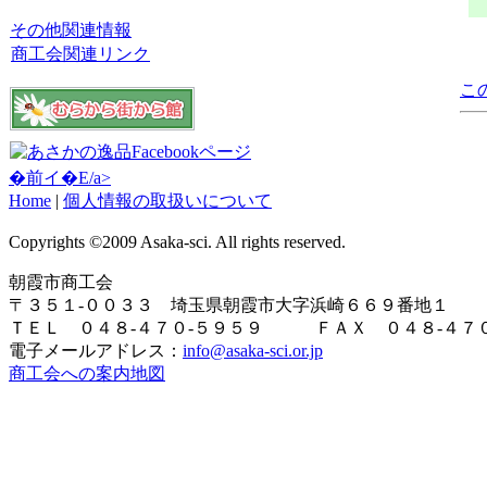
その他関連情報
商工会関連リンク
こ
�前イ�E/a>
Home
|
個人情報の取扱いについて
Copyrights ©2009 Asaka-sci. All rights reserved.
朝霞市商工会
〒３５１-００３３ 埼玉県朝霞市大字浜崎６６９番地１
ＴＥＬ ０４８-４７０-５９５９ ＦＡＸ ０４８-４７０
電子メールアドレス：
info@asaka-sci.or.jp
商工会への案内地図