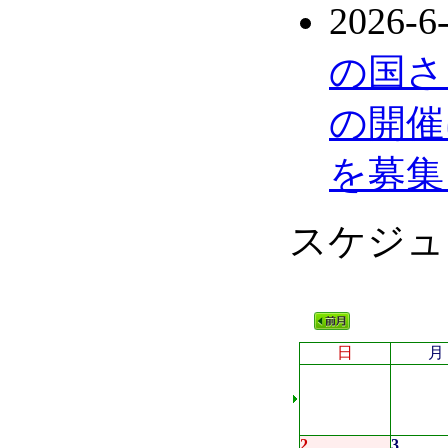
2026-6
の国さ
の開催
を募集
スケジュ
日
月
2
3