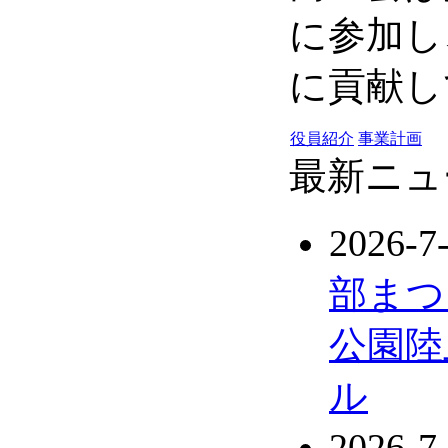
に参加し
に貢献し
役員紹介
事業計画
最新ニュ
2026-7
部まつ
公園陸
ル
2026-7