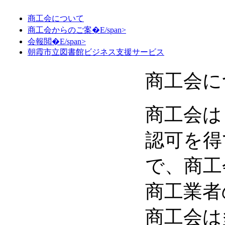
商工会について
商工会からのご案�E/span>
会報閲�E/span>
朝霞市立図書館ビジネス支援サービス
商工会に
商工会は
認可を得
で、商工
商工業者
商工会は