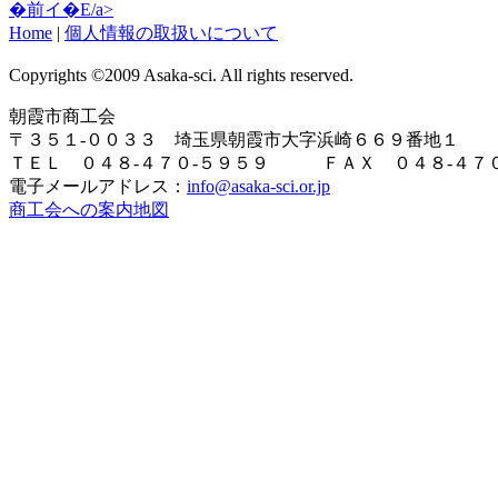
�前イ�E/a>
Home
|
個人情報の取扱いについて
Copyrights ©2009 Asaka-sci. All rights reserved.
朝霞市商工会
〒３５１-００３３ 埼玉県朝霞市大字浜崎６６９番地１
ＴＥＬ ０４８-４７０-５９５９ ＦＡＸ ０４８-４７０
電子メールアドレス：
info@asaka-sci.or.jp
商工会への案内地図