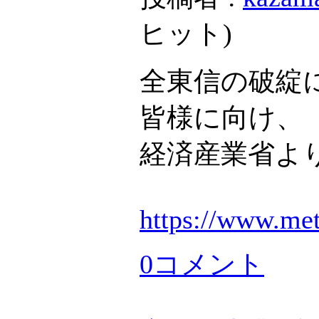
ヒット
)
全東信の破綻
皆様に向け、
経済産業省よ
https://www.met
0コメント