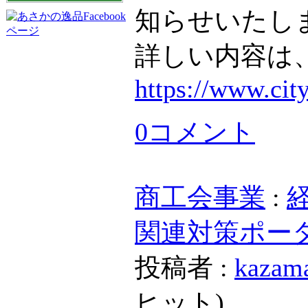
知らせいたし
詳しい内容は
https://www.city
0コメント
商工会事業
:
関連対策ポー
投稿者 :
kazam
ヒット
)