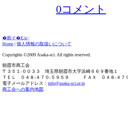
0コメント
�前イ�E/a>
Home
|
個人情報の取扱いについて
Copyrights ©2009 Asaka-sci. All rights reserved.
朝霞市商工会
〒３５１-００３３ 埼玉県朝霞市大字浜崎６６９番地１
ＴＥＬ ０４８-４７０-５９５９ ＦＡＸ ０４８-４７０
電子メールアドレス：
info@asaka-sci.or.jp
商工会への案内地図