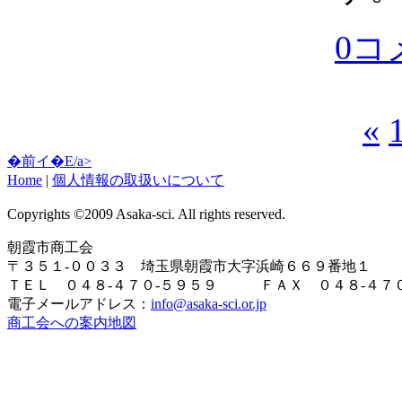
0コ
«
�前イ�E/a>
Home
|
個人情報の取扱いについて
Copyrights ©2009 Asaka-sci. All rights reserved.
朝霞市商工会
〒３５１-００３３ 埼玉県朝霞市大字浜崎６６９番地１
ＴＥＬ ０４８-４７０-５９５９ ＦＡＸ ０４８-４７０
電子メールアドレス：
info@asaka-sci.or.jp
商工会への案内地図