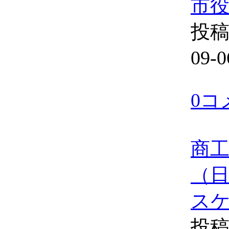
市
投稿
09-0
0コ
商
（
ス
投稿