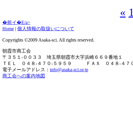
«
�前イ�E/a>
Home
|
個人情報の取扱いについて
Copyrights ©2009 Asaka-sci. All rights reserved.
朝霞市商工会
〒３５１-００３３ 埼玉県朝霞市大字浜崎６６９番地１
ＴＥＬ ０４８-４７０-５９５９ ＦＡＸ ０４８-４７０
電子メールアドレス：
info@asaka-sci.or.jp
商工会への案内地図