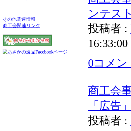
ンテス
その他関連情報
投稿者 :
商工会関連リンク
16:33:00
0コメン
商工会
「広告
投稿者 :