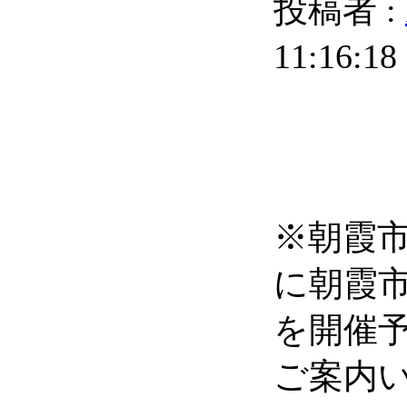
投稿者 :
11:16:18
※朝霞市
に朝霞
を開催
ご案内