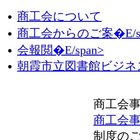
商工会について
商工会からのご案�E/sp
会報閲�E/span>
朝霞市立図書館ビジネ
商工会
商工会
制度の