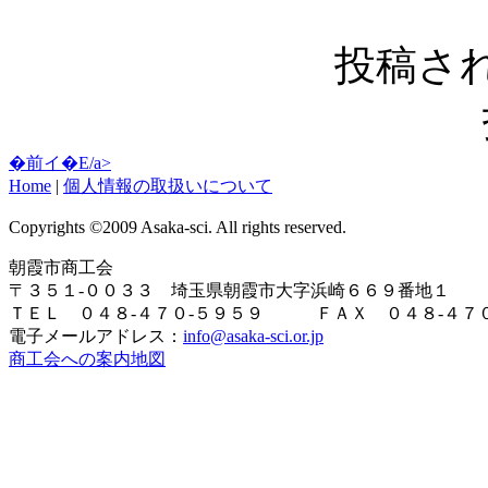
投稿さ
�前イ�E/a>
Home
|
個人情報の取扱いについて
Copyrights ©2009 Asaka-sci. All rights reserved.
朝霞市商工会
〒３５１-００３３ 埼玉県朝霞市大字浜崎６６９番地１
ＴＥＬ ０４８-４７０-５９５９ ＦＡＸ ０４８-４７０
電子メールアドレス：
info@asaka-sci.or.jp
商工会への案内地図