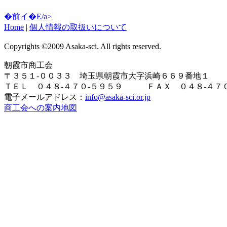
�前イ�E/a>
Home
|
個人情報の取扱いについて
Copyrights ©2009 Asaka-sci. All rights reserved.
朝霞市商工会
〒３５１-００３３ 埼玉県朝霞市大字浜崎６６９番地１
ＴＥＬ ０４８-４７０-５９５９ ＦＡＸ ０４８-４７０
電子メールアドレス：
info@asaka-sci.or.jp
商工会への案内地図