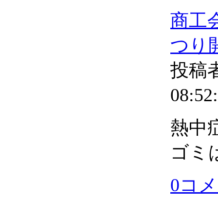
商工
つり
投稿者
08:52
熱中
ゴミ
0コ