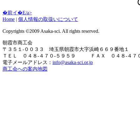
�前イ�E/a>
Home
|
個人情報の取扱いについて
Copyrights ©2009 Asaka-sci. All rights reserved.
朝霞市商工会
〒３５１-００３３ 埼玉県朝霞市大字浜崎６６９番地１
ＴＥＬ ０４８-４７０-５９５９ ＦＡＸ ０４８-４７０
電子メールアドレス：
info@asaka-sci.or.jp
商工会への案内地図