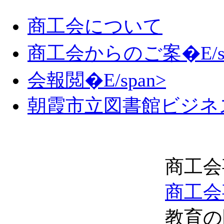
商工会について
商工会からのご案�E/sp
会報閲�E/span>
朝霞市立図書館ビジネ
商工会
商工会
教育の