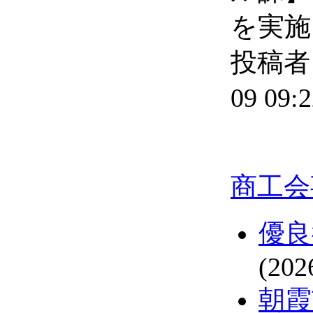
を実施
投稿者 
09 09:2
商工会
優良
(202
朝霞