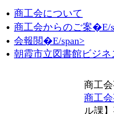
商工会について
商工会からのご案�E/sp
会報閲�E/span>
朝霞市立図書館ビジネ
商工会
商工会
ル課】