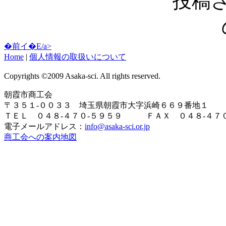
投稿
�前イ�E/a>
Home
|
個人情報の取扱いについて
Copyrights ©2009 Asaka-sci. All rights reserved.
朝霞市商工会
〒３５１-００３３ 埼玉県朝霞市大字浜崎６６９番地１
ＴＥＬ ０４８-４７０-５９５９ ＦＡＸ ０４８-４７０
電子メールアドレス：
info@asaka-sci.or.jp
商工会への案内地図