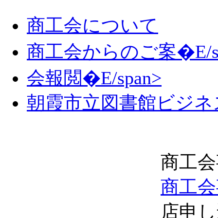
商工会について
商工会からのご案�E/sp
会報閲�E/span>
朝霞市立図書館ビジネ
商工会
商工会
店申し