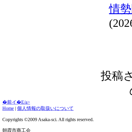
情勢
(202
投稿
�前イ�E/a>
Home
|
個人情報の取扱いについて
Copyrights ©2009 Asaka-sci. All rights reserved.
朝霞市商工会