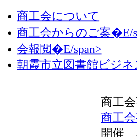
商工会について
商工会からのご案�E/sp
会報閲�E/span>
朝霞市立図書館ビジネ
商工会
商工会
開催 