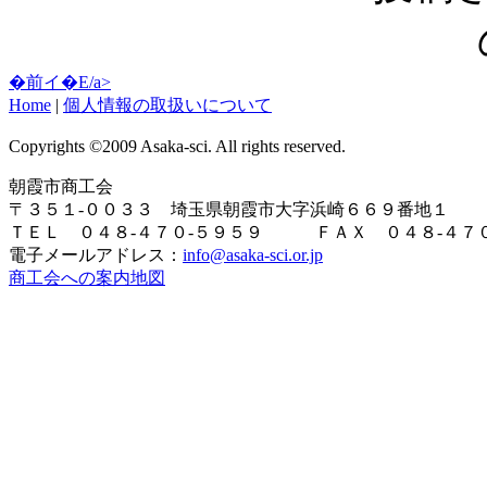
�前イ�E/a>
Home
|
個人情報の取扱いについて
Copyrights ©2009 Asaka-sci. All rights reserved.
朝霞市商工会
〒３５１-００３３ 埼玉県朝霞市大字浜崎６６９番地１
ＴＥＬ ０４８-４７０-５９５９ ＦＡＸ ０４８-４７０
電子メールアドレス：
info@asaka-sci.or.jp
商工会への案内地図