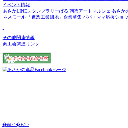
イベント情報
あさかLINEスタンプラリーばる
朝霞アートマルシェ
あさか
ネスモール
「仮想工業団地」企業募集
パパ・ママ応援ショ
その他関連情報
商工会関連リンク
�前イ�E/a>