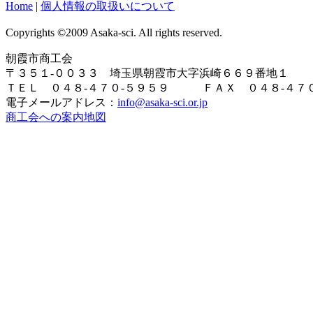
Home
|
個人情報の取扱いについて
Copyrights ©2009 Asaka-sci. All rights reserved.
朝霞市商工会
〒３５１-００３３ 埼玉県朝霞市大字浜崎６６９番地１
ＴＥＬ ０４８-４７０-５９５９ ＦＡＸ ０４８-４７０
電子メールアドレス：
info@asaka-sci.or.jp
商工会への案内地図