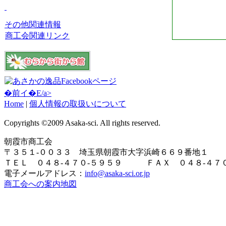
その他関連情報
商工会関連リンク
�前イ�E/a>
Home
|
個人情報の取扱いについて
Copyrights ©2009 Asaka-sci. All rights reserved.
朝霞市商工会
〒３５１-００３３ 埼玉県朝霞市大字浜崎６６９番地１
ＴＥＬ ０４８-４７０-５９５９ ＦＡＸ ０４８-４７０
電子メールアドレス：
info@asaka-sci.or.jp
商工会への案内地図