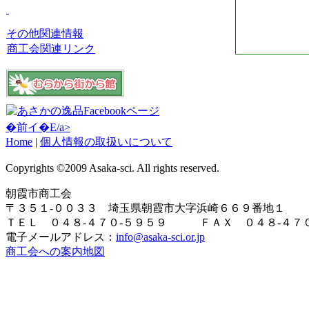
その他関連情報
商工会関連リンク
�前イ�E/a>
Home
|
個人情報の取扱いについて
Copyrights ©2009 Asaka-sci. All rights reserved.
朝霞市商工会
〒３５１-００３３ 埼玉県朝霞市大字浜崎６６９番地１
ＴＥＬ ０４８-４７０-５９５９ ＦＡＸ ０４８-４７０
電子メールアドレス：
info@asaka-sci.or.jp
商工会への案内地図