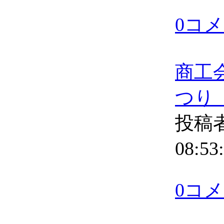
0コ
商工
つり
投稿者
08:53
0コ