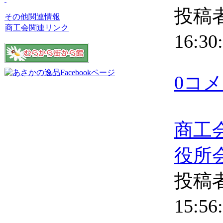
投稿者
その他関連情報
商工会関連リンク
16:30
0コ
商工
役所
投稿者
15:56