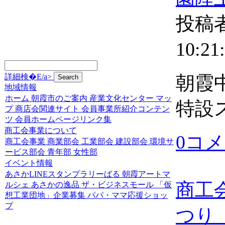
投稿者
10:21
詳細検�E/a>
朝霞
地域情報
ホーム
朝霞市のご案内
産業文化センター
マッ
特設
プ
商店会関連サイト
会員事業所紹介コンテン
ツ
会員ホームページリンク集
商工会事業について
0コ
商工会事業
商業部会
工業部会
建設部会
環境サ
ービス部会
青年部
女性部
イベント情報
あさかLINEスタンプラリーばる
朝霞アートマ
商工
ルシェ
あさかの逸品
ザ・ビジネスモール
「仮
想工業団地」企業募集
パパ・ママ応援ショッ
プ
つり