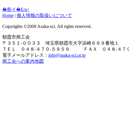
�前イ�E/a>
Home
|
個人情報の取扱いについて
Copyrights ©2009 Asaka-sci. All rights reserved.
朝霞市商工会
〒３５１-００３３ 埼玉県朝霞市大字浜崎６６９番地１
ＴＥＬ ０４８-４７０-５９５９ ＦＡＸ ０４８-４７０
電子メールアドレス：
info@asaka-sci.or.jp
商工会への案内地図