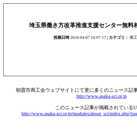
埼玉県働き方改革推進支援センター無料
投稿日時
2026-04-07 18:07:17 |
カテゴリ：
商
朝霞市商工会ウェブサイトにて更に多くのニュース記
http://www.asaka-sci.or.jp
このニュース記事が掲載されているU
http://www.asaka-sci.or.jp/modules/about_sci/index.php?p