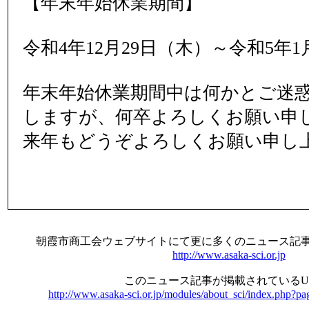
【年末年始休業期間】
令和4年12月29日（木）～令和5年1
年末年始休業期間中は何かとご迷
しますが、何卒よろしくお願い申
来年もどうぞよろしくお願い申し
朝霞市商工会ウェブサイトにて更に多くのニュース記
http://www.asaka-sci.or.jp
このニュース記事が掲載されているU
http://www.asaka-sci.or.jp/modules/about_sci/index.php?p