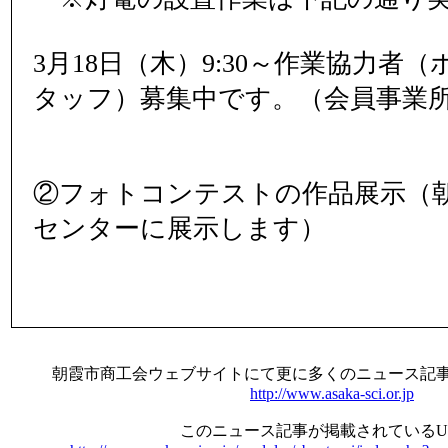
3月18日（木）9:30～作業協力者
タッフ）募集中です。（会員事業
②フォトコンテストの作品展示（
センターに展示します）
朝霞市商工会ウェブサイトにて更に多くのニュース記
http://www.asaka-sci.or.jp
このニュース記事が掲載されているU