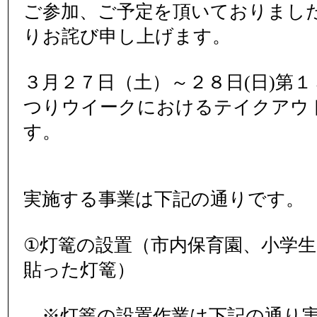
ご参加、ご予定を頂いておりまし
りお詫び申し上げます。
３月２７日（土）～２８日(日)第
つりウイークにおけるテイクアウ
す。
実施する事業は下記の通りです。
①灯篭の設置（市内保育園、小学
貼った灯篭）
※灯篭の設置作業は下記の通り実