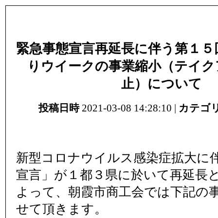
緊急事態宣言再延長に伴う第１５
りウイークの事業縮小（テイク
止）について
投稿日時
2021-03-08 14:28:10 |
カテゴ
新型コロナウイルス感染症拡大に
宣言」が１都３県に於いて再延長
よって、朝霞市商工会では下記の
せて頂きます。