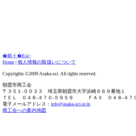
�前イ�E/a>
Home
|
個人情報の取扱いについて
Copyrights ©2009 Asaka-sci. All rights reserved.
朝霞市商工会
〒３５１-００３３ 埼玉県朝霞市大字浜崎６６９番地１
ＴＥＬ ０４８-４７０-５９５９ ＦＡＸ ０４８-４７０
電子メールアドレス：
info@asaka-sci.or.jp
商工会への案内地図