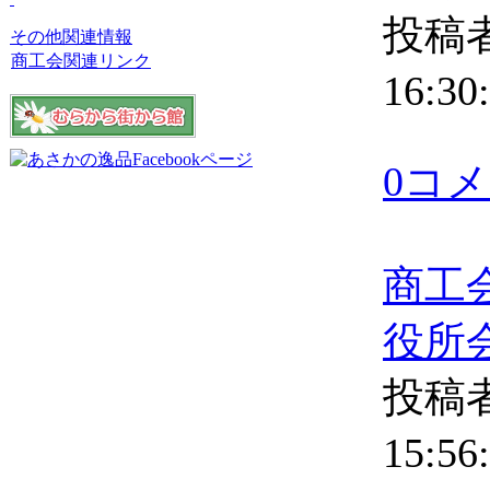
投稿者
その他関連情報
商工会関連リンク
16:30
0コ
商工
役所
投稿者
15:56