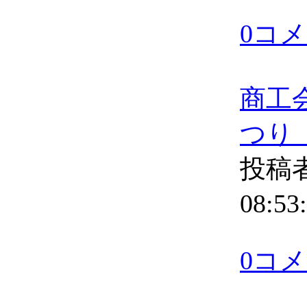
0コ
商工
つり
投稿者
08:53
0コ