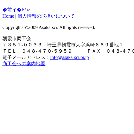
�前イ�E/a>
Home
|
個人情報の取扱いについて
Copyrights ©2009 Asaka-sci. All rights reserved.
朝霞市商工会
〒３５１-００３３ 埼玉県朝霞市大字浜崎６６９番地１
ＴＥＬ ０４８-４７０-５９５９ ＦＡＸ ０４８-４７０
電子メールアドレス：
info@asaka-sci.or.jp
商工会への案内地図