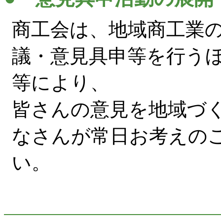
商工会は、地域商工業
議・意見具申等を行う
等により、
皆さんの意見を地域づく
なさんが常日お考えの
い。