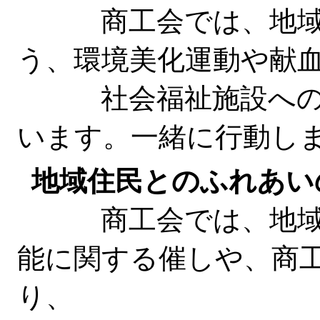
商工会では、地域の
う、環境美化運動や献
社会福祉施設への寄
います。一緒に行動し
地域住民とのふれあい
商工会では、地域文
能に関する催しや、商
り、