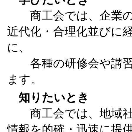
商工会では、企業の
近代化・合理化並びに
に、
各種の研修会や講習
ます。
知りたいとき
商工会では、地域社
情報を的確・迅速に提