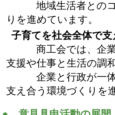
地域生活者とのコミ
りを進めています。
子育てを社会全体で支
商工会では、企業に
支援や仕事と生活の調
企業と行政が一体と
支え合う環境づくりを
● 意見具申活動の展開